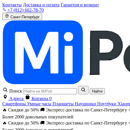
Контакты
Доставка и оплата
Гарантия и возврат
+7 (812) 602-78-70
Санкт-Петербург
Поиск
Найти
Адреса
Корзина
0
Смартфоны
Умные часы
Планшеты
Наушники
Ноутбуки
Xiaom
🔥 Скидки до 50%
🚚 Экспресс-доставка по Санкт-Петербургу
Более 2000 довольных покупателей
🔥 Скидки до 50%
🚚 Экспресс-доставка по Санкт-Петербургу
Более 2000 довольных покупателей