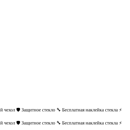
й чехол
🛡️ Защитное стекло
🔧 Бесплатная наклейка стекла
⚡
й чехол
🛡️ Защитное стекло
🔧 Бесплатная наклейка стекла
⚡